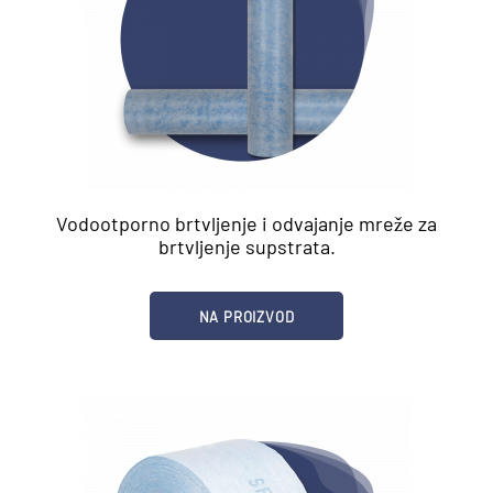
Vodootporno brtvljenje i odvajanje mreže za
brtvljenje supstrata.
NA PROIZVOD