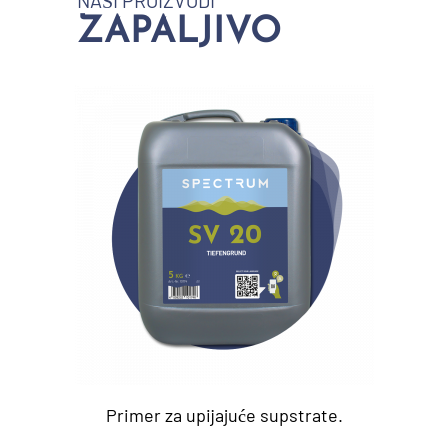
NAŠI PROIZVODI
ZAPALJIVO
Primer za upijajuće supstrate.