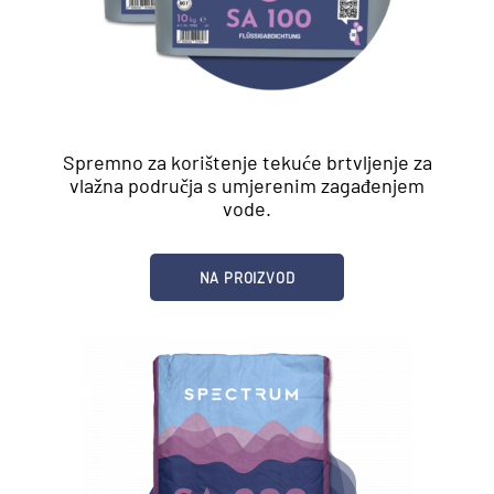
Spremno za korištenje tekuće brtvljenje za
vlažna područja s umjerenim zagađenjem
vode.
NA PROIZVOD