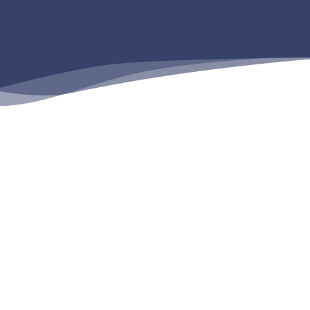
من التطبيقات لوضع البلاط والحجر الطبيعي.
ومستدامة دون استخدام منتجات خاصة معقدة”.