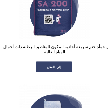
حمأة ختم سريعة أحادية المكون للمناطق الرطبة ذات أحمال
المياه العالية.
إلى المنتج