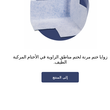
زوايا ختم مرنة لختم مناطق الزاوية في الأختام المركبة
الطيف.
إلى المنتج