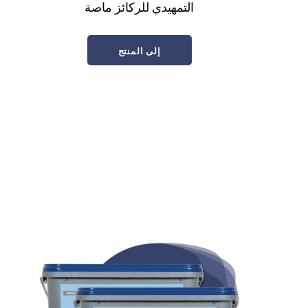
التمهيدي للركائز ماصة
إلى المنتج