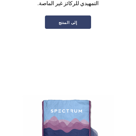
التمهيدي للركائز غير الماصة.
إلى المنتج