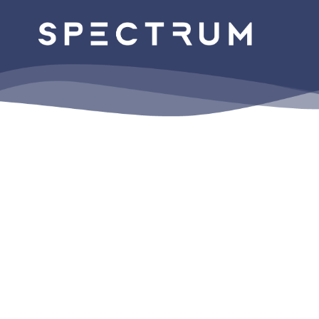
منتجاتنا
افعل ما تفعله