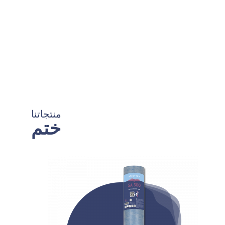
منتجاتنا
ختم