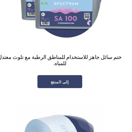
ختم سائل جاهز للاستخدام للمناطق الرطبة مع تلوث معتدل
للمياه.
إلى المنتج